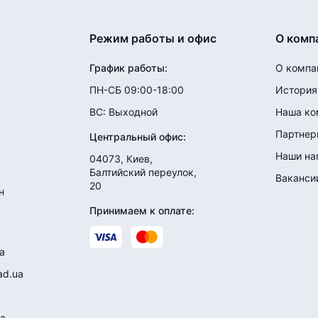
Режим работы и офис
О комп
График работы
:
О компа
ПН-СБ 09:00-18:00
История
ВС:
Выходной
Наша ко
Партнер
Центральный офис
:
Наши на
04073, Киев,
Балтийский переулок,
Ваканси
20
н
Принимаем к оплате
:
a
ad.ua
a