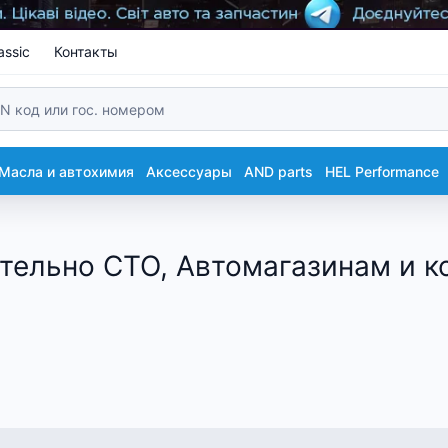
assic
Контакты
Масла и автохимия
Аксессуары
AND parts
HEL Performance
тельно СТО, Автомагазинам и 