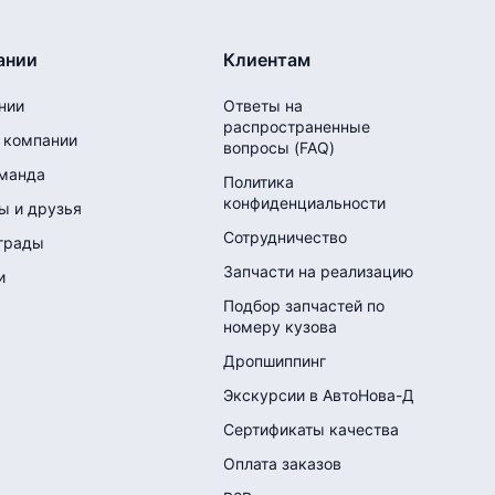
ании
Клиентам
нии
Ответы на
распространенные
 компании
вопросы (FAQ)
манда
Политика
конфиденциальности
ы и друзья
Сотрудничество
грады
Запчасти на реализацию
и
Подбор запчастей по
номеру кузова
Дропшиппинг
Экскурсии в АвтоНова-Д
Сертификаты качества
Оплата заказов