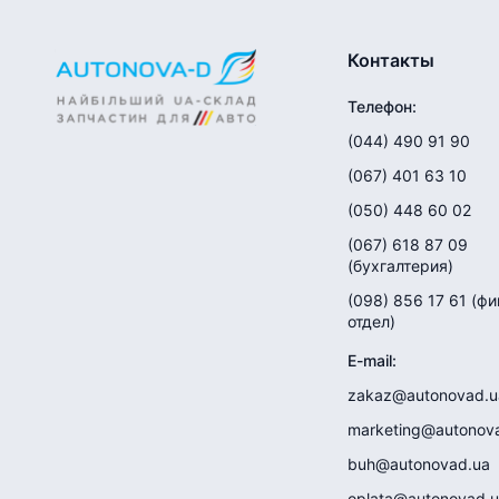
Контакты
Телефон
:
(044) 490 91 90
(067) 401 63 10
(050) 448 60 02
(067) 618 87 09
(
бухгалтерия
)
(098) 856 17 61
(
фи
отдел
)
E-mail
:
zakaz@autonovad.u
marketing@autonov
buh@autonovad.ua
oplata@autonovad.u