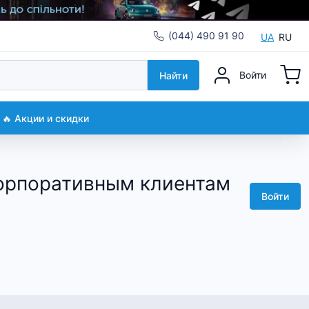
(044) 490 91 90
UA
RU
Войти
Найти
🔥 Акции и скидки
корпоративным клиентам
Войти