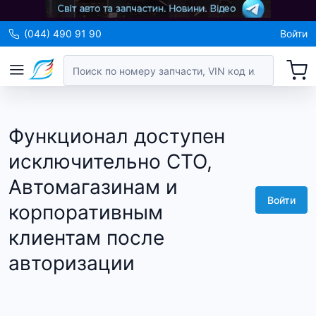
(044) 490 91 90
Войти
Функционал доступен
исключительно СТО,
Автомагазинам и
Войти
корпоративным
клиентам после
авторизации