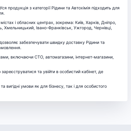
ся продукція з категорії Рідини та Автохімія підходить для
ля.
істах і обласних центрах, зокрема: Київ, Харків, Дніпро,
ль, Хмельницький, Івано-Франківськ, Ужгород, Чернівці,
що дозволяє забезпечувати швидку доставку Рідини та
замовлення.
тами, включаючи СТО, автомагазини, інтернет-магазини,
о зареєструватися та увійти в особистий кабінет, де
а вигідні умови як для бізнесу, так і для особистого