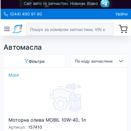
(044) 490 91 90
Увійти
Автомасла
Фільтри
Mobil
Моторна олива MOBIL 10W-40, 1л
Артикул
:
157410