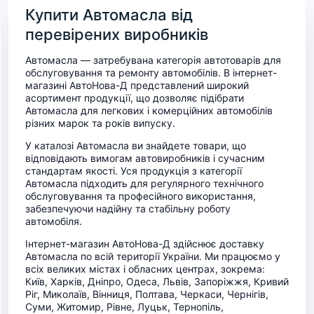
Купити Автомасла від
перевірених виробників
Автомасла — затребувана категорія автотоварів для
обслуговування та ремонту автомобілів. В інтернет-
магазині АвтоНова-Д представлений широкий
асортимент продукції, що дозволяє підібрати
Автомасла для легкових і комерційних автомобілів
різних марок та років випуску.
У каталозі Автомасла ви знайдете товари, що
відповідають вимогам автовиробників і сучасним
стандартам якості. Уся продукція з категорії
Автомасла підходить для регулярного технічного
обслуговування та професійного використання,
забезпечуючи надійну та стабільну роботу
автомобіля.
Інтернет-магазин АвтоНова-Д здійснює доставку
Автомасла по всій території України. Ми працюємо у
всіх великих містах і обласних центрах, зокрема:
Київ, Харків, Дніпро, Одеса, Львів, Запоріжжя, Кривий
Ріг, Миколаїв, Вінниця, Полтава, Черкаси, Чернігів,
Суми, Житомир, Рівне, Луцьк, Тернопіль,