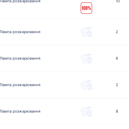
Лампа розжарювання
10
Лампа розжарювання
2
Лампа розжарювання
6
Лампа розжарювання
2
Лампа розжарювання
8