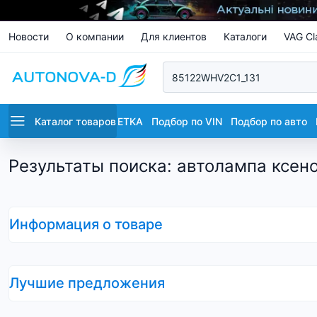
Новости
О компании
Для клиентов
Каталоги
VAG Cl
Каталог товаров
ETKA
Подбор по VIN
Подбор по авто
Результаты поиска
:
автолампа ксен
Информация о товаре
Лучшие предложения