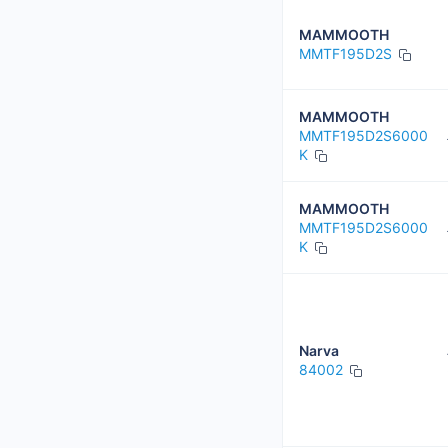
MAMMOOTH
MMTF195D2S
MAMMOOTH
MMTF195D2S6000
K
MAMMOOTH
MMTF195D2S6000
K
Narva
84002