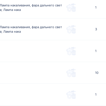
Лампа накаливания, фара дальнего свет
1
а; Лампа нака
Лампа накаливания, фара дальнего свет
3
а; Лампа нака
1
10
1