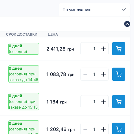
СРОК ДОСТАВКИ
ЦЕНА
0 дней
2 411,28
грн
(сегодня)
0 дней
1 083,78
(сегодня)
при
грн
заказе до 14:45
0 дней
1 164
(сегодня)
при
грн
заказе до 15:15
0 дней
1 202,46
(сегодня)
при
грн