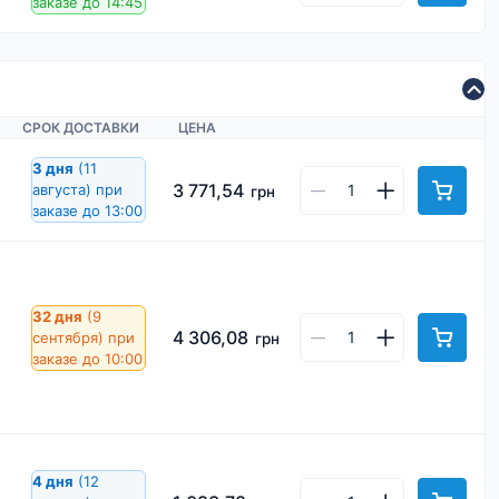
заказе до 14:45
СРОК ДОСТАВКИ
ЦЕНА
3 дня
(11
3 771,54
августа)
при
грн
заказе до 13:00
32 дня
(9
4 306,08
сентября)
при
грн
заказе до 10:00
4 дня
(12