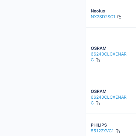
Neolux
NX2SD2SC1
OSRAM
66240CLCXENAR
C
OSRAM
66240CLCXENAR
C
PHILIPS
85122XVC1