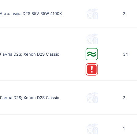
Автолампа D2S 85V 35W 4100K
2
Лампа D2S; Xenon D2S Classic
34
Лампа D2S; Xenon D2S Classic
2
1