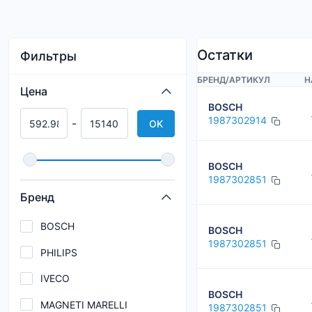
Остатки
Фильтры
БРЕНД
/
АРТИКУЛ
Н
Цена
BOSCH
1987302914
-
OK
BOSCH
1987302851
Бренд
BOSCH
BOSCH
1987302851
PHILIPS
IVECO
BOSCH
MAGNETI MARELLI
1987302851