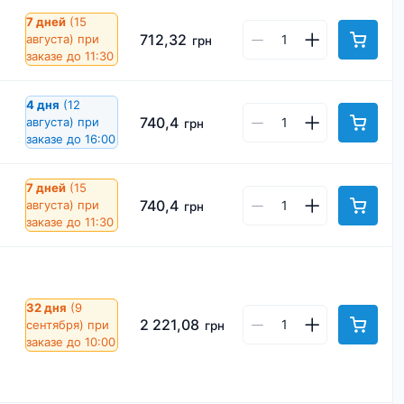
7 дней
(15
712,32
августа)
при
грн
заказе до 11:30
4 дня
(12
740,4
августа)
при
грн
заказе до 16:00
7 дней
(15
740,4
августа)
при
грн
заказе до 11:30
32 дня
(9
2 221,08
сентября)
при
грн
заказе до 10:00