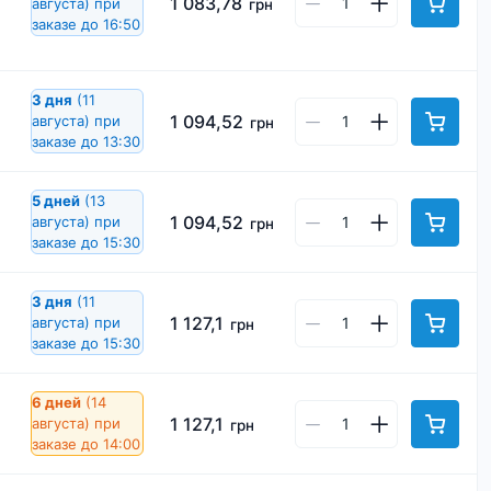
1 083,78
августа)
при
грн
заказе до 16:50
3 дня
(11
1 094,52
августа)
при
грн
заказе до 13:30
5 дней
(13
1 094,52
августа)
при
грн
заказе до 15:30
3 дня
(11
1 127,1
августа)
при
грн
заказе до 15:30
6 дней
(14
1 127,1
августа)
при
грн
заказе до 14:00