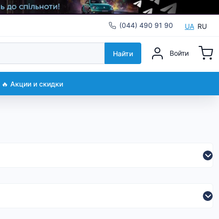
(044) 490 91 90
UA
RU
Войти
Найти
🔥 Акции и скидки