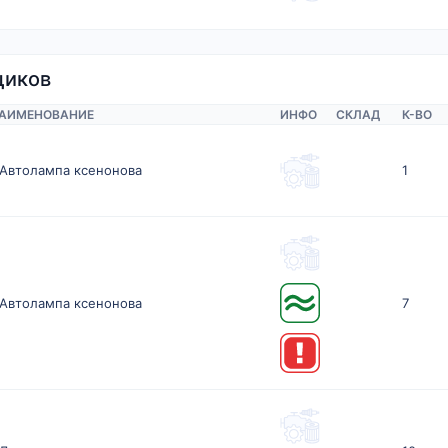
щиков
АИМЕНОВАНИЕ
ИНФО
СКЛАД
К-ВО
Автолампа ксенонова
1
Автолампа ксенонова
7