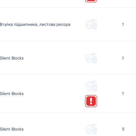
Втулка підшипника, листова ресора
1
Silent Blocks
1
Silent Blocks
1
Silent Blocks
5