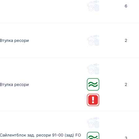
6
Втулка ресори
2
Втулка ресори
2
Сайлентблок зад. ресори 91-00 (зад) FO
3