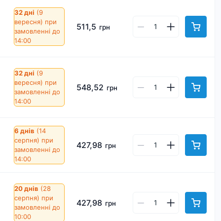
32 дні
(9
вересня)
при
511,5
грн
замовленні до
14:00
32 дні
(9
вересня)
при
548,52
грн
замовленні до
14:00
6 днів
(14
серпня)
при
427,98
грн
замовленні до
14:00
20 днів
(28
серпня)
при
427,98
грн
замовленні до
10:00