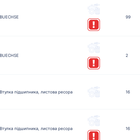
BUECHSE
99
BUECHSE
2
Втулка підшипника, листова ресора
16
Втулка підшипника, листова ресора
16