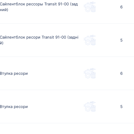
Сайлентблок рессоры Transit 91-00 (зад
6
ний)
Сайлентблок ресори Transit 91-00 (задні
5
й)
Втулка ресори
6
Втулка ресори
5