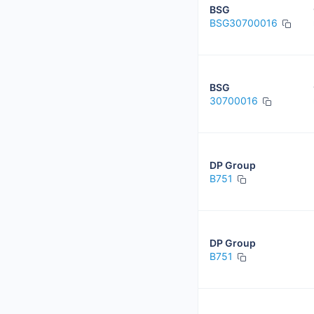
BSG
BSG30700016
BSG
30700016
DP Group
B751
DP Group
B751