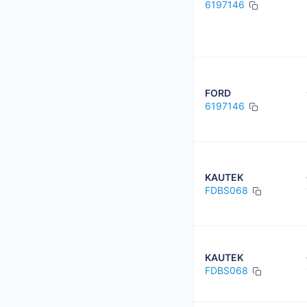
6197146
FORD
6197146
KAUTEK
FDBS068
KAUTEK
FDBS068