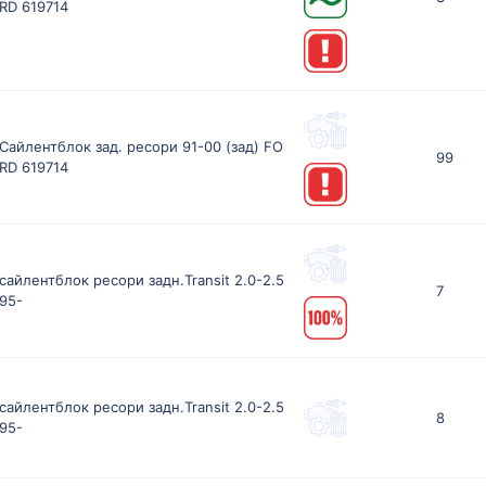
RD 619714
Сайлентблок зад. ресори 91-00 (зад) FO
99
RD 619714
сайлентблок ресори задн.Transit 2.0-2.5
7
95-
сайлентблок ресори задн.Transit 2.0-2.5
8
95-