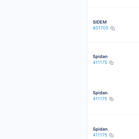
SIDEM
801705
Spidan
411175
Spidan
411175
Spidan
411175