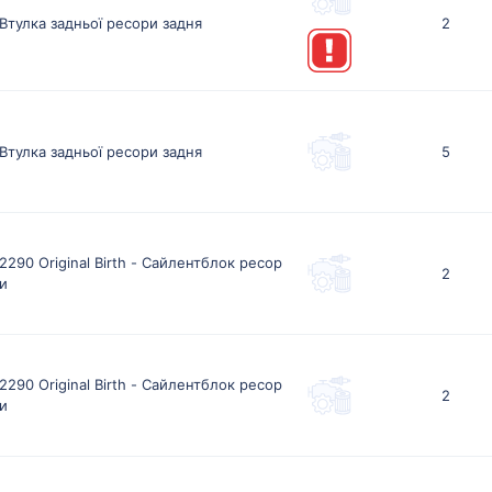
Втулка задньої ресори задня
2
Втулка задньої ресори задня
5
2290 Original Birth - Сайлентблок ресор
2
и
2290 Original Birth - Сайлентблок ресор
2
и