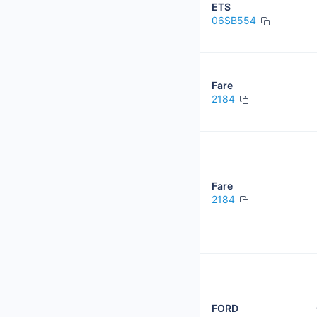
ETS
06SB554
Fare
2184
Fare
2184
FORD