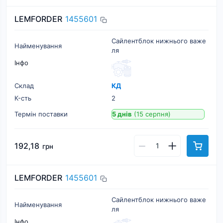
LEMFORDER
1455601
Сайлентблок нижнього важе
Найменування
ля
Інфо
Склад
КД
К-cть
2
Термін поставки
5 днів
(15 серпня)
192,18
грн
LEMFORDER
1455601
Сайлентблок нижнього важе
Найменування
ля
Інфо