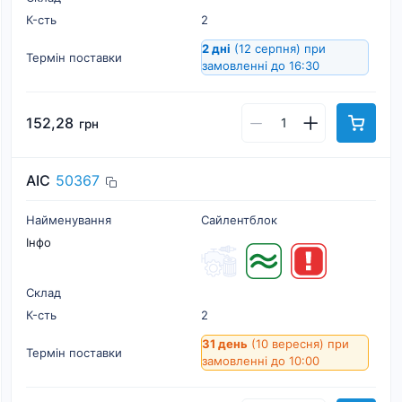
К-cть
2
2 дні
(12 серпня)
при
Термін поставки
замовленні до 16:30
152,28
грн
AIC
50367
Найменування
Сайлентблок
Інфо
Склад
К-cть
2
31 день
(10 вересня)
при
Термін поставки
замовленні до 10:00