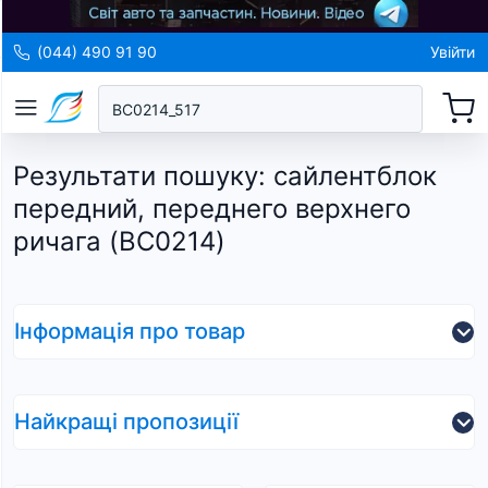
(044) 490 91 90
Увійти
Результати пошуку
:
сайлентблок
передний, переднего верхнего
ричага (BC0214)
Інформація про товар
Найкращі пропозиції