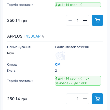
Термін поставки
4 дні
(14 серпня)
250,14
грн
APPLUS
14300AP
Найменування
Сайлентблок важеля
Інфо
Склад
СМ
К-cть
2
4 дні
(14 серпня)
при
Термін поставки
замовленні до 17:00
250,14
грн