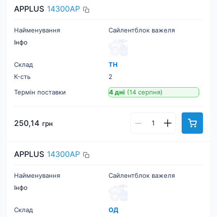
APPLUS
14300AP
Найменування
Сайлентблок важеля
Інфо
Склад
ТН
К-cть
2
Термін поставки
4 дні
(14 серпня)
250,14
грн
APPLUS
14300AP
Найменування
Сайлентблок важеля
Інфо
Склад
ОД