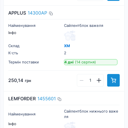
APPLUS
14300AP
Найменування
Сайлентблок важеля
Інфо
Склад
ХМ
К-cть
2
Термін поставки
4 дні
(14 серпня)
250,14
грн
LEMFORDER
1455601
Сайлентблок нижнього важе
Найменування
ля
Інфо