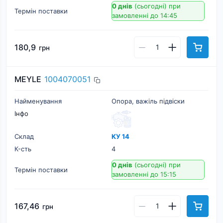
0 днів
(сьогодні)
при
Термін поставки
замовленні до 14:45
180,9
грн
MEYLE
1004070051
Найменування
Опора, важіль підвіски
Інфо
Склад
КУ 14
К-cть
4
0 днів
(сьогодні)
при
Термін поставки
замовленні до 15:15
167,46
грн