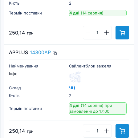
К-cть
2
Термін поставки
4 дні
(14 серпня)
250,14
грн
APPLUS
14300AP
Найменування
Сайлентблок важеля
Інфо
Склад
ЧЦ
К-cть
2
4 дні
(14 серпня)
при
Термін поставки
замовленні до 17:00
250,14
грн