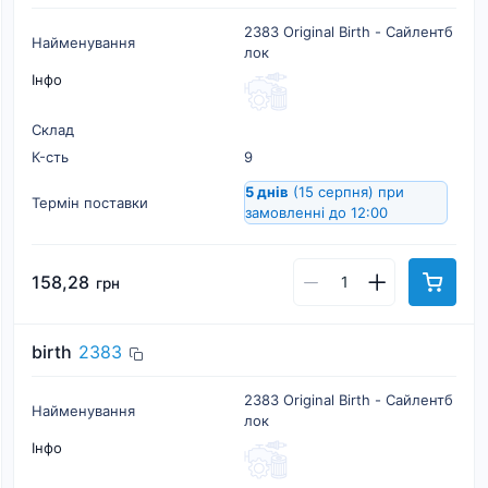
2383 Original Birth - Сайлентб
Найменування
лок
Інфо
Склад
К-cть
9
5 днів
(15 серпня)
при
Термін поставки
замовленні до 12:00
158,28
грн
birth
2383
2383 Original Birth - Сайлентб
Найменування
лок
Інфо