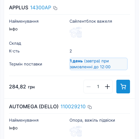
APPLUS
14300AP
Найменування
Сайлентблок важеля
Інфо
Склад
К-cть
2
1 день
(завтра)
при
Термін поставки
замовленні до 12:00
284,82
грн
AUTOMEGA (DELLO)
110029210
Найменування
Опора, важіль підвіски
Інфо