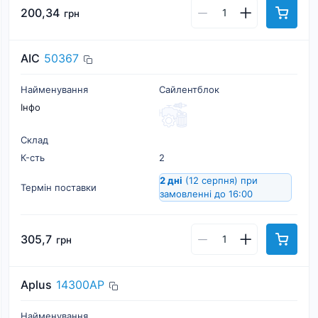
200,34
грн
AIC
50367
Найменування
Сайлентблок
Інфо
Склад
К-cть
2
2 дні
(12 серпня)
при
Термін поставки
замовленні до 16:00
305,7
грн
Aplus
14300AP
Найменування