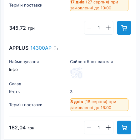
17 днів
(27 серпня)
при
Термін поставки
замовленні до 10:00
345,72
грн
APPLUS
14300AP
Найменування
Сайлентблок важеля
Інфо
Склад
К-cть
3
8 днів
(18 серпня)
при
Термін поставки
замовленні до 16:00
182,04
грн