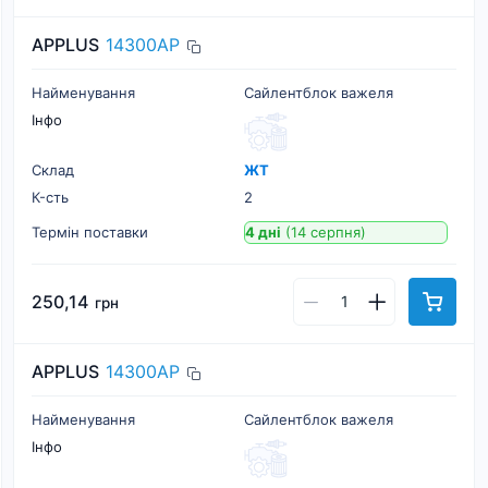
APPLUS
14300AP
Найменування
Сайлентблок важеля
Інфо
Склад
ЖТ
К-cть
2
Термін поставки
4 дні
(14 серпня)
250,14
грн
APPLUS
14300AP
Найменування
Сайлентблок важеля
Інфо