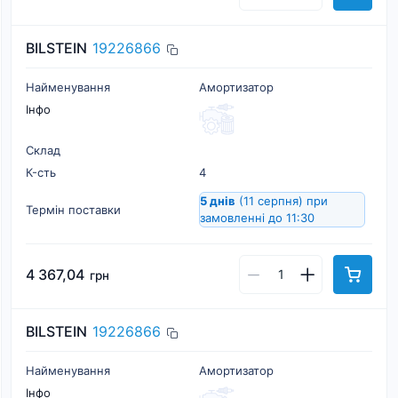
BILSTEIN
19226866
Найменування
Амортизатор
Інфо
Склад
К-cть
4
5 днів
(11 серпня)
при
Термін поставки
замовленні до 11:30
4 367,04
грн
BILSTEIN
19226866
Найменування
Амортизатор
Інфо