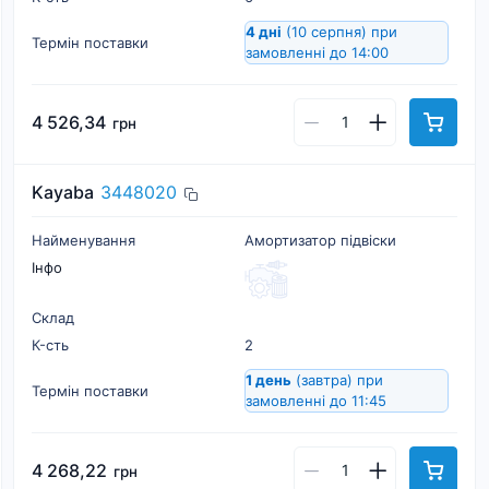
4 дні
(10 серпня)
при
Термін поставки
замовленні до 14:00
4 526,34
грн
Kayaba
3448020
Найменування
Амортизатор підвіски
Інфо
Склад
К-cть
2
1 день
(завтра)
при
Термін поставки
замовленні до 11:45
4 268,22
грн