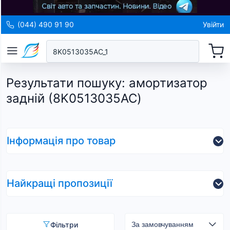
(044) 490 91 90
Увійти
Результати пошуку
:
амортизатор
задній (8K0513035AC)
Інформація про товар
Найкращі пропозиції
Фільтри