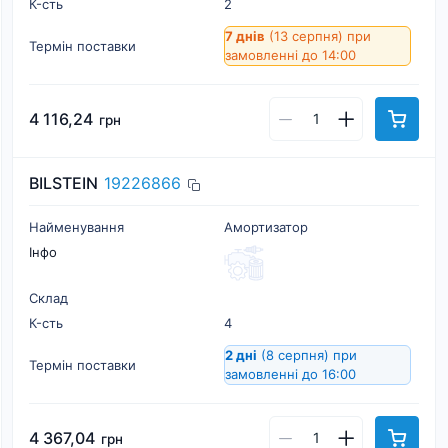
К-cть
2
7 днів
(13 серпня)
при
Термін поставки
замовленні до 14:00
4 116,24
грн
BILSTEIN
19226866
Найменування
Амортизатор
Інфо
Склад
К-cть
4
2 дні
(8 серпня)
при
Термін поставки
замовленні до 16:00
4 367,04
грн