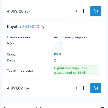
4 369,26
грн
Kayaba
3448020
Найменування
Амортизатор підвіски
Інфо
Склад
КУ 5
К-cть
2
0 днів
(сьогодні)
при
Термін поставки
замовленні до 14:45
4 951,62
грн