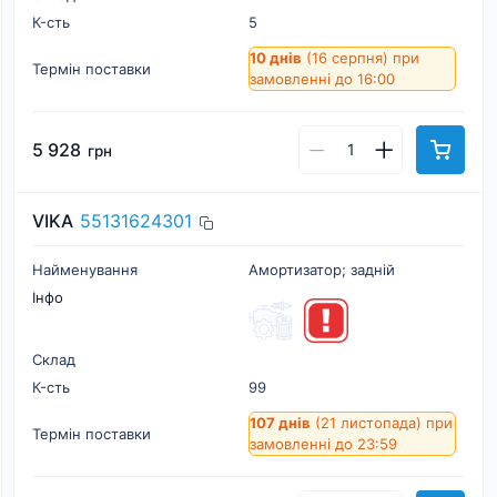
К-cть
5
10 днів
(16 серпня)
при
Термін поставки
замовленні до 16:00
5 928
грн
VIKA
55131624301
Найменування
Амортизатор; задній
Інфо
Склад
К-cть
99
107 днів
(21 листопада)
при
Термін поставки
замовленні до 23:59