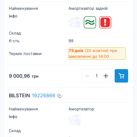
Найменування
Амортизатор задній
Інфо
Склад
К-cть
99
75 днів
(20 жовтня)
при
Термін поставки
замовленні до 14:00
9 000,96
грн
BILSTEIN
19226866
Найменування
Амортизатор
Інфо
Склад