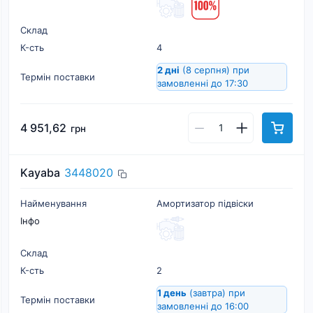
Склад
К-cть
4
2 дні
(8 серпня)
при
Термін поставки
замовленні до 17:30
4 951,62
грн
Kayaba
3448020
Найменування
Амортизатор підвіски
Інфо
Склад
К-cть
2
1 день
(завтра)
при
Термін поставки
замовленні до 16:00