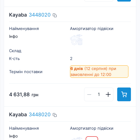
Kayaba
3448020
Найменування
Амортизатор підвіски
Інфо
Склад
К-cть
2
6 днів
(12 серпня)
при
Термін поставки
замовленні до 12:00
4 631,88
грн
Kayaba
3448020
Найменування
Амортизатор підвіски
Інфо