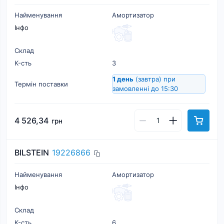
Найменування
Амортизатор
Інфо
Склад
К-cть
3
1 день
(завтра)
при
Термін поставки
замовленні до 15:30
4 526,34
грн
BILSTEIN
19226866
Найменування
Амортизатор
Інфо
Склад
К-cть
6