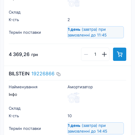
Склад
К-cть
2
1 день
(завтра)
при
Термін поставки
замовленні до 11:45
4 369,26
грн
BILSTEIN
19226866
Найменування
Амортизатор
Інфо
Склад
К-cть
10
1 день
(завтра)
при
Термін поставки
замовленні до 14:45