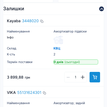
Залишки
Kayaba
3448020
Найменування
Амортизатор підвіски
Інфо
Склад
КВЦ
К-cть
2
Термін поставки
0 днів
(сьогодні)
3 899,88
грн
VIKA
55131624301
Найменування
Амортизатор; задній