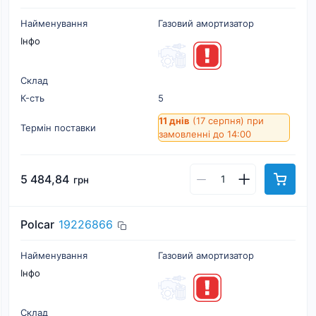
Найменування
Газовий амортизатор
Інфо
Склад
К-cть
5
11 днів
(17 серпня)
при
Термін поставки
замовленні до 14:00
5 484,84
грн
Polcar
19226866
Найменування
Газовий амортизатор
Інфо
Склад