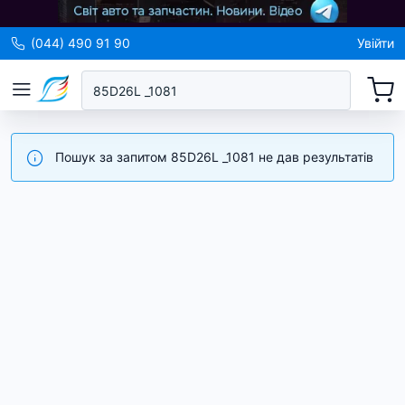
(044) 490 91 90
Увійти
Пошук за запитом 85D26L _1081 не дав результатів