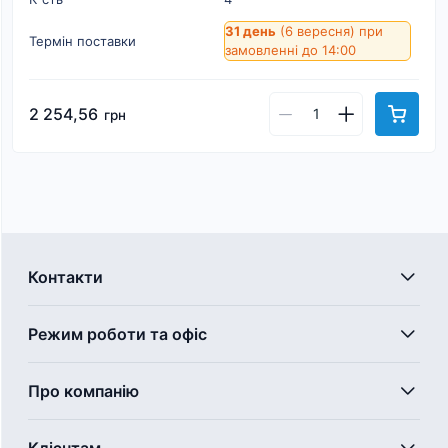
31 день
(6 вересня)
при
Термін поставки
замовленні до 14:00
2 254,56
грн
Контакти
Режим роботи та офіс
Про компанію