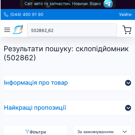
(044) 490 91 90
Увійти
Результати пошуку
:
склопідйомник
(502862)
Інформація про товар
Найкращі пропозиції
Фільтри