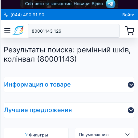
(044) 490 91 90
Войти
Результаты поиска
:
ремінний шків,
колінвал (80001143)
Информация о товаре
Лучшие предложения
Фильтры