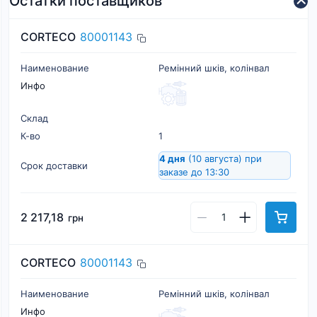
Остатки поставщиков
CORTECO
80001143
Наименование
Ремінний шків, колінвал
Инфо
Склад
К-во
1
4 дня
(10 августа)
при
Срок доставки
заказе до 13:30
2 217,18
грн
CORTECO
80001143
Наименование
Ремінний шків, колінвал
Инфо