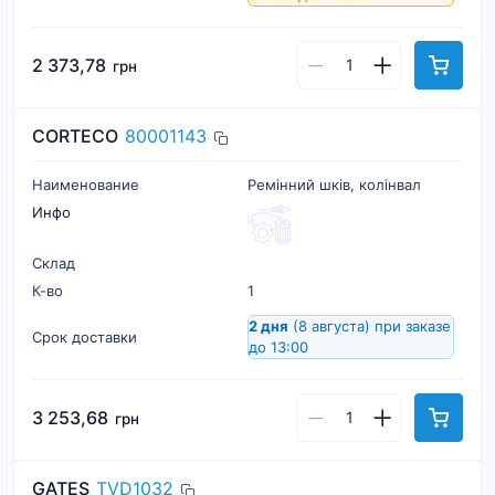
2 373,78
грн
CORTECO
80001143
Наименование
Ремінний шків, колінвал
Инфо
Склад
К-во
1
2 дня
(8 августа)
при заказе
Срок доставки
до 13:00
3 253,68
грн
GATES
TVD1032