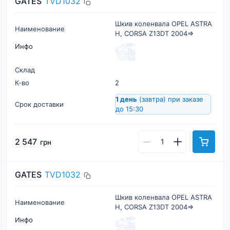
GATES
TVD1032
Шкив коленвала OPEL ASTRA
Наименование
H, CORSA Z13DT 2004=>
Инфо
Склад
К-во
2
1 день
(завтра)
при заказе
Срок доставки
до 15:30
2 547
грн
GATES
TVD1032
Шкив коленвала OPEL ASTRA
Наименование
H, CORSA Z13DT 2004=>
Инфо