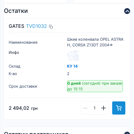
Остатки
GATES
TVD1032
Шкив коленвала OPEL ASTRA
Наименование
H, CORSA Z13DT 2004=>
Инфо
Склад
КУ 14
К-во
2
0 дней
(сегодня)
при заказе
Срок доставки
до 15:15
2 494,02
грн