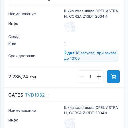
Шкив коленвала OPEL ASTRA
Наименование
H, CORSA Z13DT 2004=>
Инфо
Склад
К-во
1
2 дня
(8 августа)
при заказе
Срок доставки
до 13:00
2 235,24
грн
GATES
TVD1032
Шкив коленвала OPEL ASTRA
Наименование
H, CORSA Z13DT 2004=>
Инфо