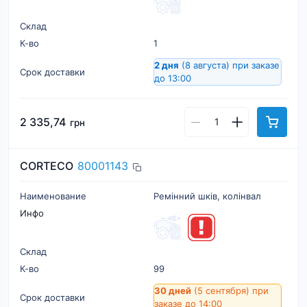
Склад
К-во
1
2 дня
(8 августа)
при заказе
Срок доставки
до 13:00
2 335,74
грн
CORTECO
80001143
Наименование
Ремінний шків, колінвал
Инфо
Склад
К-во
99
30 дней
(5 сентября)
при
Срок доставки
заказе до 14:00