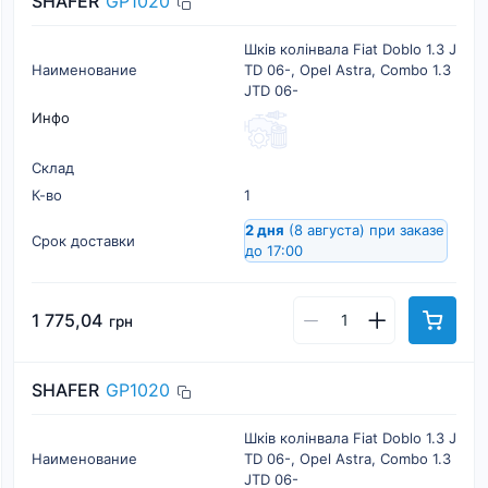
SHAFER
GP1020
Шків колінвала Fiat Doblo 1.3 J
Наименование
TD 06-, Opel Astra, Combo 1.3
JTD 06-
Инфо
Склад
К-во
1
2 дня
(8 августа)
при заказе
Срок доставки
до 17:00
1 775,04
грн
SHAFER
GP1020
Шків колінвала Fiat Doblo 1.3 J
Наименование
TD 06-, Opel Astra, Combo 1.3
JTD 06-