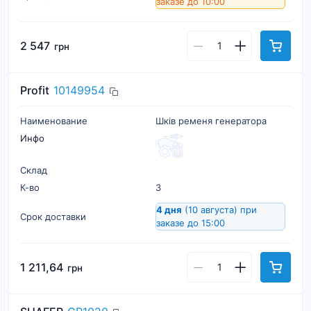
заказе до 10:00
2 547
грн
Profit
10149954
Наименование
Шків ременя генератора
Инфо
Склад
К-во
3
4 дня
(10 августа)
при
Срок доставки
заказе до 15:00
1 211,64
грн