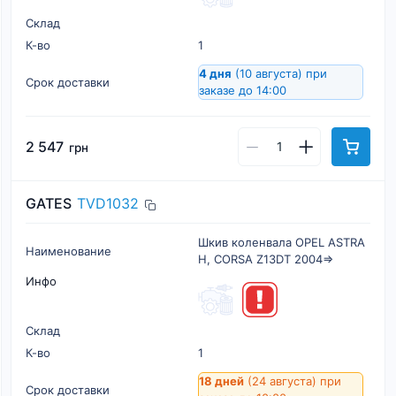
Склад
К-во
1
4 дня
(10 августа)
при
Срок доставки
заказе до 14:00
2 547
грн
GATES
TVD1032
Шкив коленвала OPEL ASTRA
Наименование
H, CORSA Z13DT 2004=>
Инфо
Склад
К-во
1
18 дней
(24 августа)
при
Срок доставки