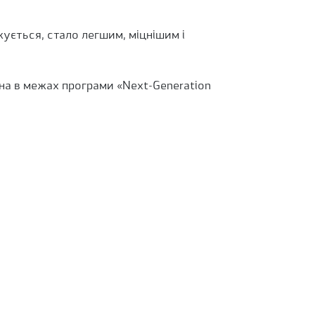
ується, стало легшим, міцнішим і
на в межах програми «Next-Generation