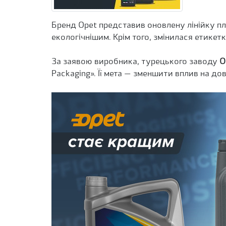
Бренд Opet представив оновлену лінійку пл
екологічнішим. Крім того, змінилася етикет
За заявою виробника, турецького заводу
O
Packaging». Її мета — зменшити вплив на до