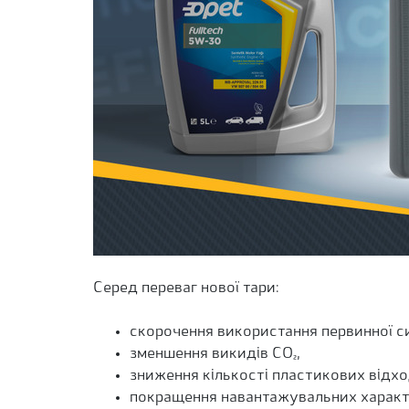
Серед переваг нової тари:
скорочення використання первинної с
зменшення викидів CO₂,
зниження кількості пластикових відхо
покращення навантажувальних характ