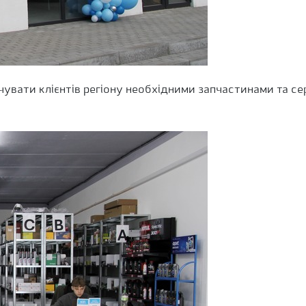
увати клієнтів регіону необхідними запчастинами та се