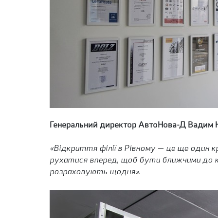
Генеральний директор АвтоНова-Д Вадим Н
«Відкриття філії в Рівному — це ще один 
рухатися вперед, щоб бути ближчими до кл
розраховують щодня».