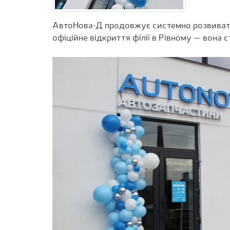
АвтоНова-Д продовжує системно розвивати ме
офіційне відкриття філії в Рівному — вона с