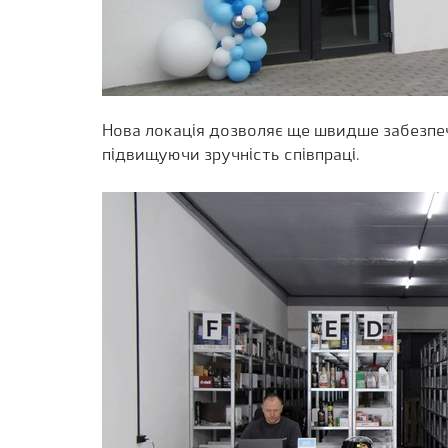
Нова локація дозволяє ще швидше забезпеч
підвищуючи зручність співпраці.