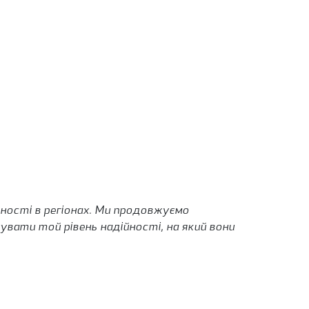
ності в регіонах. Ми продовжуємо
вати той рівень надійності, на який вони