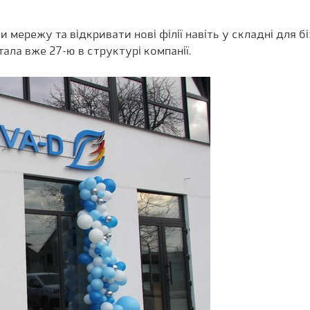
режу та відкривати нові філії навіть у складні для біз
тала вже 27-ю в структурі компанії.