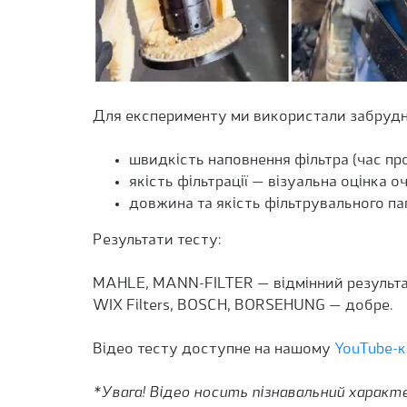
Для експерименту ми використали забрудне
швидкість наповнення фільтра (час пр
якість фільтрації — візуальна оцінка 
довжина та якість фільтрувального па
Результати тесту:
MAHLE, MANN-FILTER — відмінний результа
WIX Filters, BOSCH, BORSEHUNG — добре.
Відео тесту доступне на нашому
YouTube-к
*Увага! Відео носить пізнавальний характ