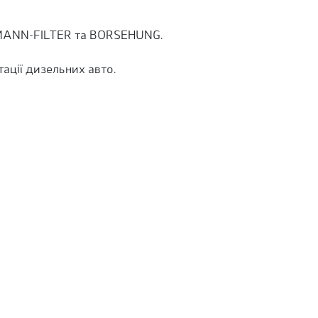
, MANN-FILTER та BORSEHUNG.
ації дизельних авто.