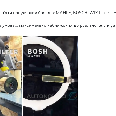
в п’яти популярних брендів: MAHLE, BOSCH, WIX Filters
в умовах, максимально наближених до реальної експлуат