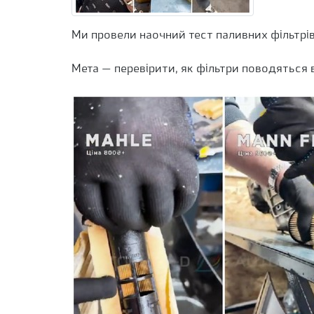
Ми провели наочний тест паливних фільтрі
Мета — перевірити, як фільтри поводяться 