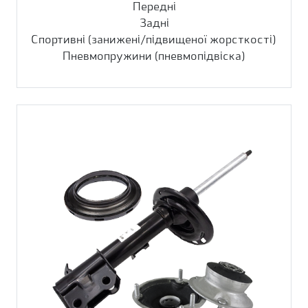
Передні
Задні
Спортивні (занижені/підвищеної жорсткості)
Пневмопружини (пневмопідвіска)