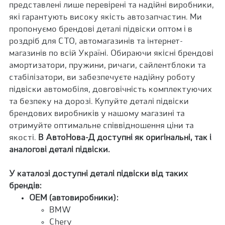
представлені лише перевірені та надійні виробники,
які гарантують високу якість автозапчастин. Ми
пропонуємо брендові деталі підвіски оптом і в
роздріб для СТО, автомагазинів та інтернет-
магазинів по всій Україні. Обираючи якісні брендові
амортизатори, пружини, ричаги, сайлентблоки та
стабілізатори, ви забезпечуєте надійну роботу
підвіски автомобіля, довговічність комплектуючих
та безпеку на дорозі. Купуйте деталі підвіски
брендових виробників у нашому магазині та
отримуйте оптимальне співвідношення ціни та
якості.
В АвтоНова-Д доступні як оригінальні, так і
аналогові деталі підвіски.
У каталозі доступні деталі підвіски від таких
брендів:
OEM (автовиробники):
BMW
Chery