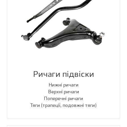
Ричаги підвіски
Нижні ричаги
Верхні ричаги
Поперечні ричаги
Тяги (трапеції, подовжні тяги)