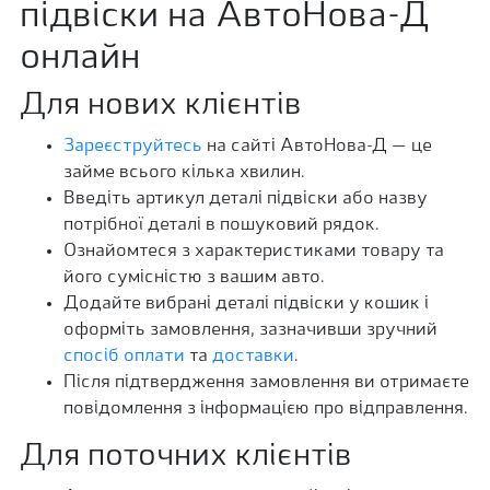
підвіски на АвтоНова-Д
онлайн
Для нових клієнтів
Зареєструйтесь
на сайті АвтоНова-Д — це
займе всього кілька хвилин.
Введіть артикул деталі підвіски або назву
потрібної деталі в пошуковий рядок.
Ознайомтеся з характеристиками товару та
його сумісністю з вашим авто.
Додайте вибрані деталі підвіски у кошик і
оформіть замовлення, зазначивши зручний
спосіб оплати
та
доставки
.
Після підтвердження замовлення ви отримаєте
повідомлення з інформацією про відправлення.
Для поточних клієнтів