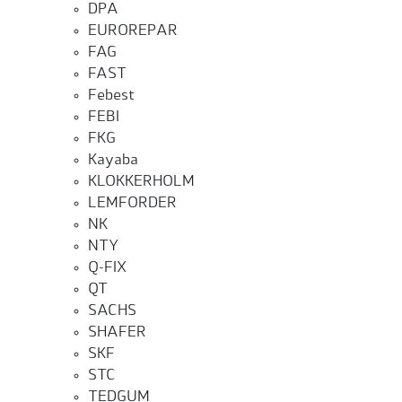
DPA
EUROREPAR
FAG
FAST
Febest
FEBI
FKG
Kayaba
KLOKKERHOLM
LEMFORDER
NK
NTY
Q-FIX
QT
SACHS
SHAFER
SKF
STC
TEDGUM