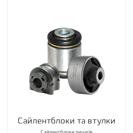
Сайлентблоки та втулки
Сайлентблоки ричагів