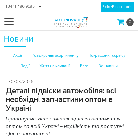
(044) 490 9190
Вхід/Реєстрація
0
Новини
Акції
Розширення асортименту
Покращення сервісу
Події
Життя в компанії
Блог
Всі новини
30/03/2026
Деталі підвіски автомобіля: всі
необхідні запчастини оптом в
Україні
Пропонуємо якісні деталі підвіски автомобіля
оптом по всій Україні – надійність та доступні
ціни гарантовано!