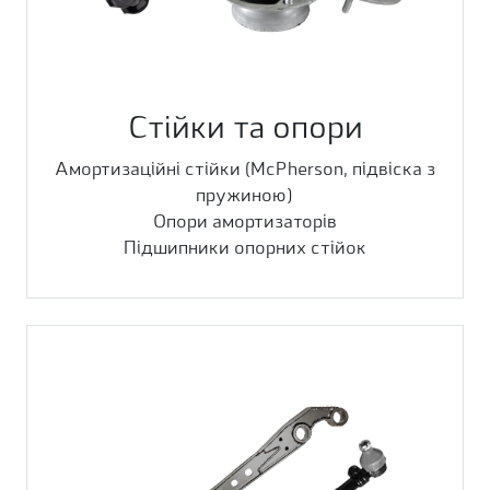
Стійки та опори
Амортизаційні стійки (McPherson, підвіска з
пружиною)
Опори амортизаторів
Підшипники опорних стійок