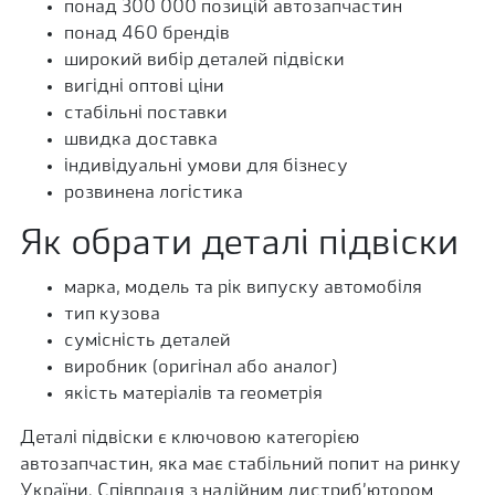
понад 300 000 позицій автозапчастин
понад 460 брендів
широкий вибір деталей підвіски
вигідні оптові ціни
стабільні поставки
швидка доставка
індивідуальні умови для бізнесу
розвинена логістика
Як обрати деталі підвіски
марка, модель та рік випуску автомобіля
тип кузова
сумісність деталей
виробник (оригінал або аналог)
якість матеріалів та геометрія
Деталі підвіски є ключовою категорією
автозапчастин, яка має стабільний попит на ринку
України. Співпраця з надійним дистриб’ютором