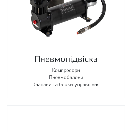
Пневмопідвіска
Компресори
Пневмобалони
Клапани та блоки управління