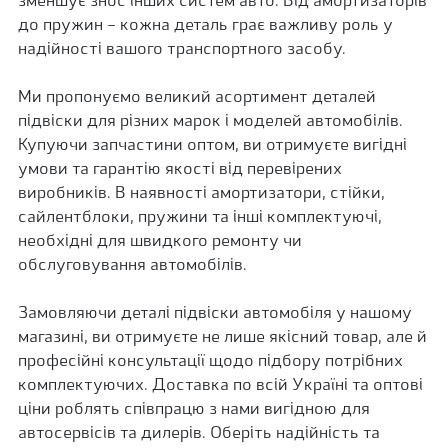
зменшує знос інших систем авто. Від амортизаторів
до пружин – кожна деталь грає важливу роль у
надійності вашого транспортного засобу.
Ми пропонуємо великий асортимент деталей
підвіски для різних марок і моделей автомобілів.
Купуючи запчастини оптом, ви отримуєте вигідні
умови та гарантію якості від перевірених
виробників. В наявності амортизатори, стійки,
сайлентблоки, пружини та інші комплектуючі,
необхідні для швидкого ремонту чи
обслуговування автомобілів.
Замовляючи деталі підвіски автомобіля у нашому
магазині, ви отримуєте не лише якісний товар, але й
професійні консультації щодо підбору потрібних
комплектуючих. Доставка по всій Україні та оптові
ціни роблять співпрацю з нами вигідною для
автосервісів та дилерів. Оберіть надійність та