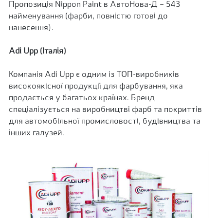
Пропозиція Nippon Paint в АвтоНова-Д – 543
найменування (фарби, повністю готові до
нанесення).
Adi
Upp
(Італія)
Компанія Adi Upp є одним із ТОП-виробників
високоякісної продукції для фарбування, яка
продається у багатьох країнах. Бренд
спеціалізується на виробництві фарб та покриттів
для автомобільної промисловості, будівництва та
інших галузей.