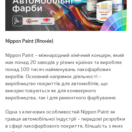
Nippon
Paint
(Японія)
Nippon Paint – міжнародний хімічний концерн, який
має понад 20 заводів у різних країнах та виробляє
понад 100 тисяч найменувань лакофарбових
виробів. Основний напрямок діяльності –
виробництво покриттів для автомобілів, що
використовуються як для конвеєрного
виробництва, так і для ремонтного фарбування.
Одна з ключових особливостей Nippon Paint як
гравця автомобільної індустрії – передові розробки
в сфері лакофарбового покриття, більшість з яких