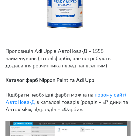
Пропозиція Adi Upp в АвтоНова-Д – 1558
найменувань (готові фарби, але потребують
додавання розчинника перед нанесенням).
Каталог фарб
Nippon
Paint
та
Adi Upp
Підібрати необхідні фарби можна на
новому сайті
АвтоНова-Д
в каталозі товарів (розділ – «Рідини та
Автохімія», підрозділ – «Фарби»: