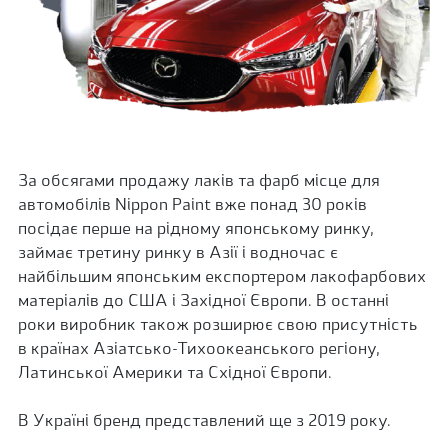
За обсягами продажу лаків та фарб місце для
автомобілів Nippon Paint вже понад 30 років
посідає перше на рідному японському ринку,
займає третину ринку в Азії і водночас є
найбільшим японським експортером лакофарбових
матеріалів до США і Західної Європи. В останні
роки виробник також розширює свою присутність
в країнах Азіатсько-Тихоокеанського регіону,
Латинської Америки та Східної Європи.
В Україні бренд представлений ще з 2019 року.