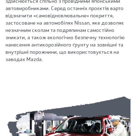
здійснюється спільно з провідними японськими
автовиробниками. Серед останніх проєктів варто
відзначити «самовідновлювальне» покриття,
застосоване на автомобілях Nissan, яке дозволяє
незначним сколам та подряпинам самостійно
зникати, а також екологічно безпечну технологію
нанесення антикорозійного ґрунту на зовнішні та
внутрішні порожнини, що використовується на
заводах Mazda.