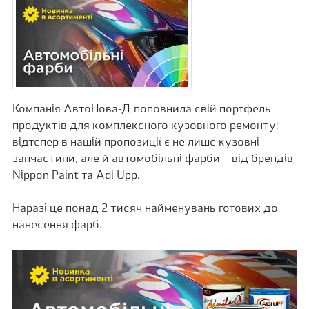
Компанія АвтоНова-Д поповнила свій портфель
продуктів для комплексного кузовного ремонту:
відтепер в нашій пропозиції є не лише кузовні
запчастини, але й автомобільні фарби – від брендів
Nippon Paint та Adi Upp.
Наразі це понад 2 тисяч найменувань готових до
нанесення фарб.