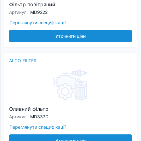
Фільтр повітряний
Артикул
:
MD9222
Переглянути специфікації
Уточнити ціни
ALCO FILTER
Оливний фільтр
Артикул
:
MD337D
Переглянути специфікації
Уточнити ціни