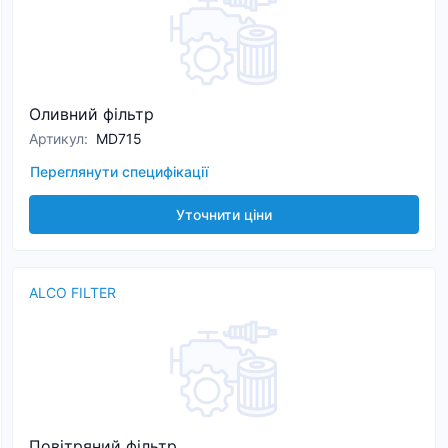
Оливний фільтр
Артикул
:
MD715
Переглянути специфікації
Уточнити ціни
ALCO FILTER
Повітряний фільтр