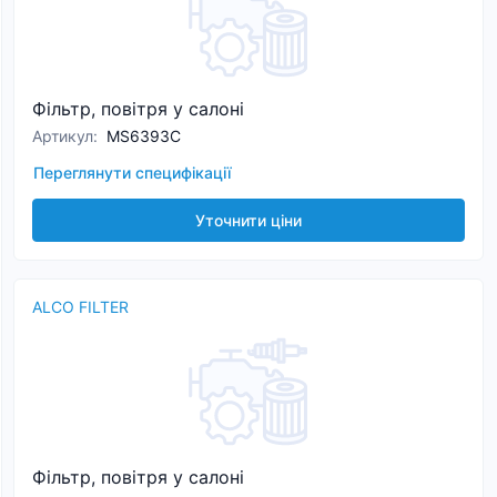
Фільтр, повітря у салоні
Артикул
:
MS6393C
Переглянути специфікації
Уточнити ціни
ALCO FILTER
Фільтр, повітря у салоні