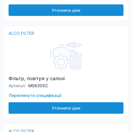
Уточнити ціни
ALCO FILTER
Фільтр, повітря у салоні
Артикул
:
MS6305C
Переглянути специфікації
Уточнити ціни
ALCO FILTER