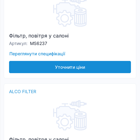
Фільтр, повітря у салоні
Артикул
:
MS6237
Переглянути специфікації
Уточнити ціни
ALCO FILTER
Фільтр, повітря у салоні